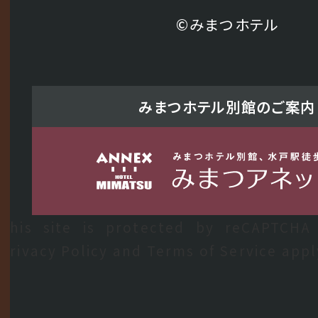
©みまつホテル
みまつホテル別館のご案内
This site is protected by reCAPTCHA
Privacy Policy
and
Terms of Service
appl