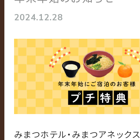
2024.12.28
みまつホテル・みまつアネック