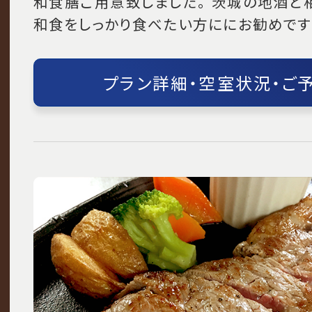
和食膳ご用意致しました。 茨城の地酒と
和食をしっかり食べたい方ににお勧めで
プラン詳細・空室状況・ご