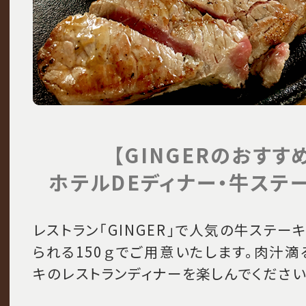
【GINGERのおすす
ホテルDEディナー・
牛ステー
レストラン「GINGER」で人気の牛ステー
られる150ｇでご用意いたします。肉汁
キのレストランディナーを楽しんでください