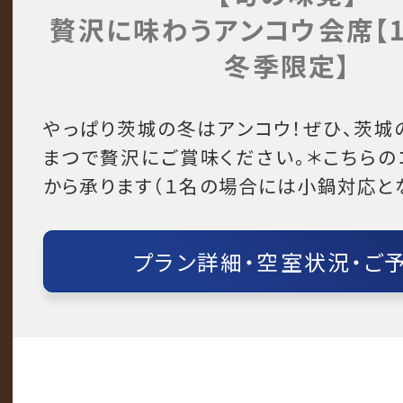
贅沢に味わうアンコウ会席【1
冬季限定】
やっぱり茨城の冬はアンコウ！ぜひ、茨城
まつで贅沢にご賞味ください。＊こちらの
から承ります（１名の場合には小鍋対応と
プラン詳細・空室状況・ご