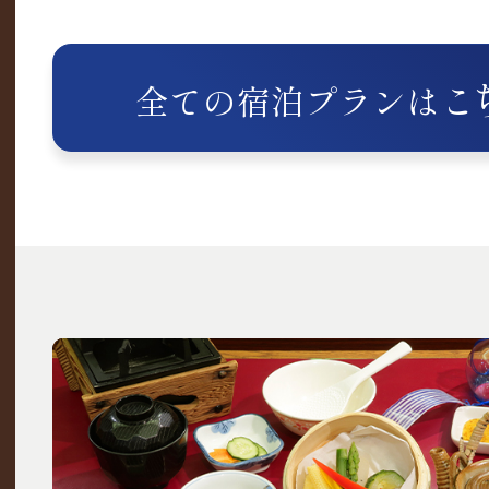
こ
全ての宿泊プランは