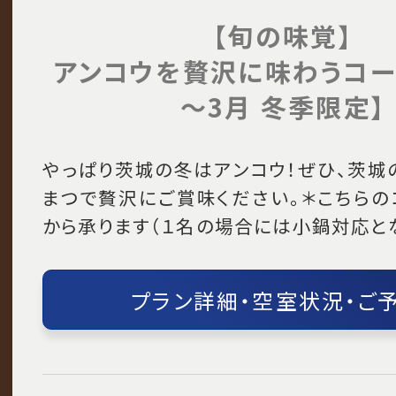
【旬の味覚】
アンコウを贅沢に味わうコース
～3月 冬季限定】
やっぱり茨城の冬はアンコウ！ぜひ、茨城
まつで贅沢にご賞味ください。＊こちらの
から承ります（１名の場合には小鍋対応と
プラン詳細・空室状況・ご