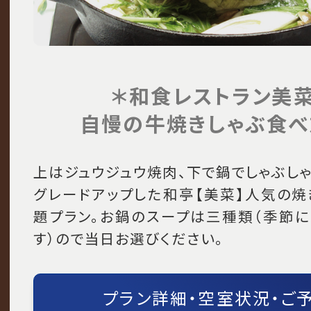
＊和食レストラン美
自慢の牛焼きしゃぶ食べ
上はジュウジュウ焼肉、下で鍋でしゃぶし
グレードアップした和亭【美菜】人気の焼
題プラン。お鍋のスープは三種類（季節に
す）ので当日お選びください。
プラン詳細・空室状況・ご