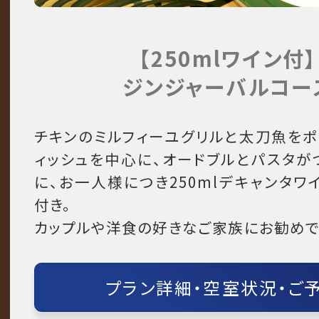
【250mlワイン付】
ジンジャーバルコー
チキンのミルフィーユグリルと太刀魚をポ
ィッシュを中心に、オードブルとパスタが
に、お一人様につき250mlデキャンタワ
付き。
カップルや洋食の好きなご家族にお勧め
プラン詳細・空室状況・ご