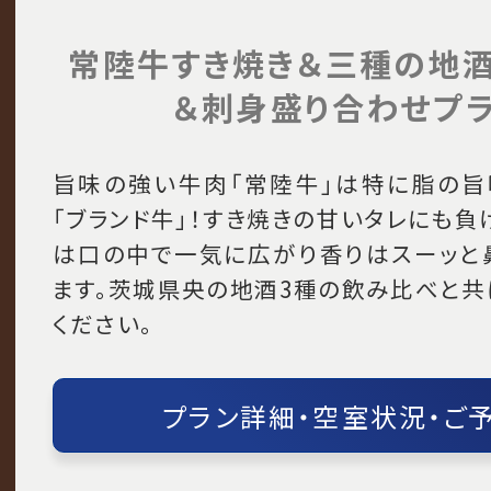
常陸牛すき焼き＆三種の地
＆刺身盛り合わせプ
旨味の強い牛肉「常陸牛」は特に脂の旨
「ブランド牛」！すき焼きの甘いタレにも
は口の中で一気に広がり香りはスーッと
ます。茨城県央の地酒3種の飲み比べと共
ください。
プラン詳細・空室状況・ご