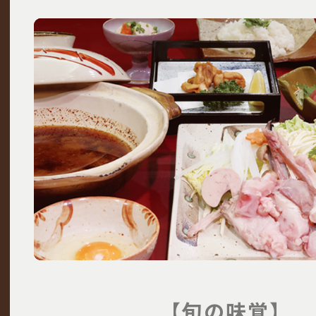
【旬の味覚】